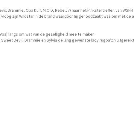
evil, Drammie, Opa Duif, M.O.D, Rebel57) naar het Pinkstertreffen van WSF
s vloog zijn Wildstar in de brand waardoor hij genoodzaakt was om met de a
 Vos) langs om wat van de gezelligheid mee te maken.
 Sweet Devil, Drammie en Sylvia de lang gewenste lady rugpatch uitgereikt