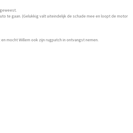
H geweest.
uto te gaan. (Gelukkig valt uiteindelijk de schade mee en loopt de motor
 en mocht Willem ook zijn rugpatch in ontvangst nemen.