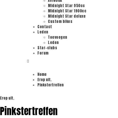
XV1600A
Midnight Star 950cc
Midnight Star 1900cc
Midnight Star deluxe
Custom bikes
Contact
Leden
Toevoegen
Leden
Star-clubs
Forum
Home
Erop uit.
Pinkstertreffen
Erop uit.
Pinkstertreffen