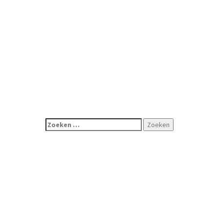
Zoeken
naar: