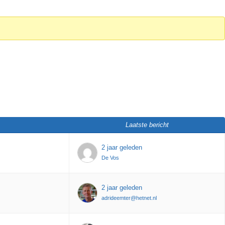
Laatste bericht
2 jaar geleden
De Vos
2 jaar geleden
adrideemter@hetnet.nl