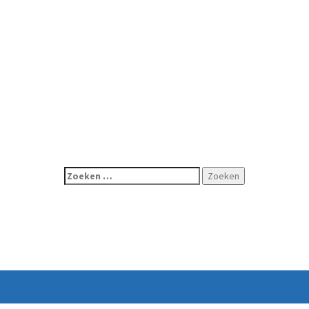
Zoeken
naar: